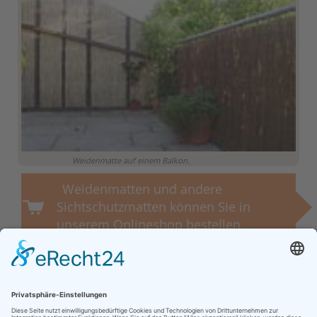
Weidenmatte auf einem Balkon.
Weidenmatten und andere
Sichtschutzmatten können Sie in
unserem Onlineshop bestellen.
+49 (0)45 31 - 80 99 20