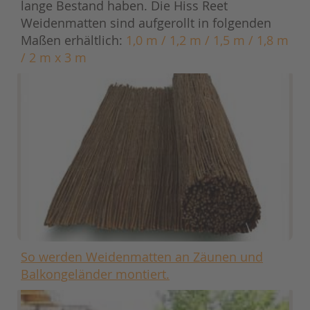
lange Bestand haben. Die Hiss Reet
Weidenmatten sind aufgerollt in folgenden
Maßen erhältlich:
1,0 m / 1,2 m / 1,5 m / 1,8 m
/ 2 m x 3 m
So werden Weidenmatten an
Zäunen und
Balkongeländer
montiert.